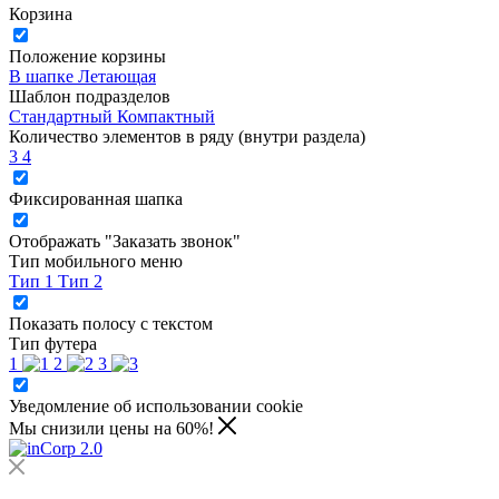
Корзина
Положение корзины
В шапке
Летающая
Шаблон подразделов
Стандартный
Компактный
Количество элементов в ряду (внутри раздела)
3
4
Фиксированная шапка
Отображать "Заказать звонок"
Тип мобильного меню
Тип 1
Тип 2
Показать полосу с текстом
Тип футера
1
2
3
Уведомление об использовании cookie
Мы снизили цены на 60%!