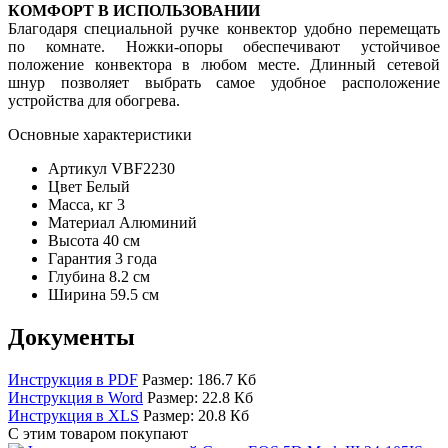
КОМФОРТ В ИСПОЛЬЗОВАНИИ
Благодаря специальной ручке конвектор удобно перемещать
по комнате. Ножки-опоры обеспечивают устойчивое
положение конвектора в любом месте. Длинный сетевой
шнур позволяет выбрать самое удобное расположение
устройства для обогрева.
Основные характеристики
Артикул
VBF2230
Цвет
Белый
Масса, кг
3
Материал
Алюминий
Высота
40 см
Гарантия
3 года
Глубина
8.2 см
Ширина
59.5 см
Документы
Инструкция в PDF
Размер: 186.7 Кб
Инструкция в Word
Размер: 22.8 Кб
Инструкция в XLS
Размер: 20.8 Кб
С этим товаром покупают