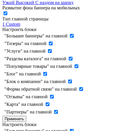
Узкий
Высокий
С наздом на шапку
Размытие фона баннера на мобильных
Тип главной страницы
1
Custom
Настроить блоки
"Большие баннеры" на главной
"Тизеры" на главной
"Услуги" на главной
"Разделы каталога" на главной
"Популярные товары" на главной
"Блог" на главной
"Блок о компании" на главной
"Форма обратной связи" на главной
"Отзывы" на главной
"Карта" на главной
"Партнеры" на главной
Применить
Настроить блоки
"Большие баннеры" на главной