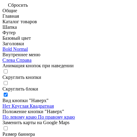
Сбросить
Общие
Главная
Каталог товаров
Шапка
Футер
Базовый цвет
Заголовки
Bold
Normal
Внутреннее меню
Слева
Справа
Анимация кнопок при наведении
Скруглить кнопки
Скруглить блоки
Вид кнопки "Наверх"
Нет
Круглая
Квадратная
Положение кнопки "Наверх"
По левому краю
По правому краю
Заменить карты на Google Maps
Размер баннера