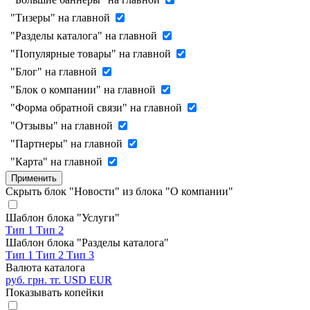
"Тизеры" на главной
"Разделы каталога" на главной
"Популярные товары" на главной
"Блог" на главной
"Блок о компании" на главной
"Форма обратной связи" на главной
"Отзывы" на главной
"Партнеры" на главной
"Карта" на главной
Применить
Скрыть блок "Новости" из блока "О компании"
Шаблон блока "Услуги"
Тип 1
Тип 2
Шаблон блока "Разделы каталога"
Тип 1
Тип 2
Тип 3
Валюта каталога
руб.
грн.
тг.
USD
EUR
Показывать копейки