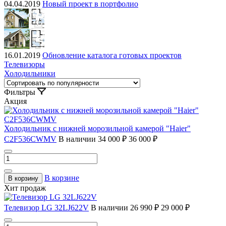
04.04.2019
Новый проект в портфолио
16.01.2019
Обновление каталога готовых проектов
Телевизоры
Холодильники
Фильтры
Акция
Холодильник с нижней морозильной камерой "Haier"
C2F536CWMV
В наличии
34 000 ₽
36 000 ₽
В корзине
В корзину
Хит продаж
Телевизор LG 32LJ622V
В наличии
26 990 ₽
29 000 ₽