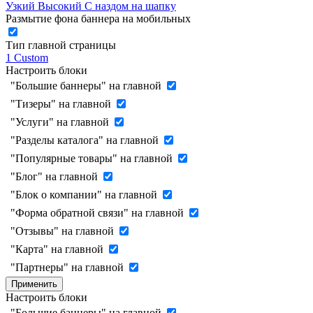
Узкий
Высокий
С наздом на шапку
Размытие фона баннера на мобильных
Тип главной страницы
1
Custom
Настроить блоки
"Большие баннеры" на главной
"Тизеры" на главной
"Услуги" на главной
"Разделы каталога" на главной
"Популярные товары" на главной
"Блог" на главной
"Блок о компании" на главной
"Форма обратной связи" на главной
"Отзывы" на главной
"Карта" на главной
"Партнеры" на главной
Применить
Настроить блоки
"Большие баннеры" на главной