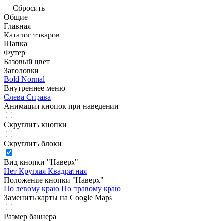
Сбросить
Общие
Главная
Каталог товаров
Шапка
Футер
Базовый цвет
Заголовки
Bold
Normal
Внутреннее меню
Слева
Справа
Анимация кнопок при наведении
Скруглить кнопки
Скруглить блоки
Вид кнопки "Наверх"
Нет
Круглая
Квадратная
Положение кнопки "Наверх"
По левому краю
По правому краю
Заменить карты на Google Maps
Размер баннера