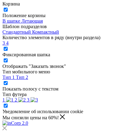
Корзина
Положение корзины
В шапке
Летающая
Шаблон подразделов
Стандартный
Компактный
Количество элементов в ряду (внутри раздела)
3
4
Фиксированная шапка
Отображать "Заказать звонок"
Тип мобильного меню
Тип 1
Тип 2
Показать полосу с текстом
Тип футера
1
2
3
Уведомление об использовании cookie
Мы снизили цены на 60%!