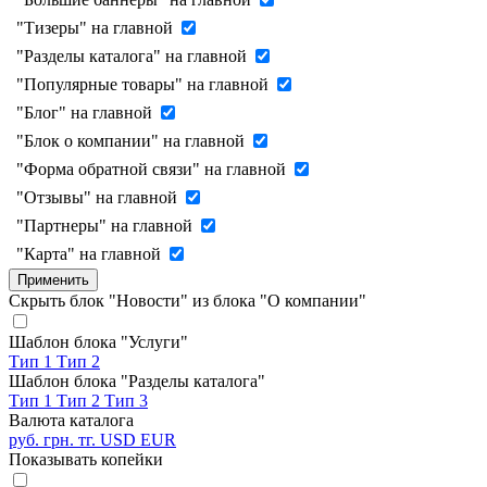
"Тизеры" на главной
"Разделы каталога" на главной
"Популярные товары" на главной
"Блог" на главной
"Блок о компании" на главной
"Форма обратной связи" на главной
"Отзывы" на главной
"Партнеры" на главной
"Карта" на главной
Применить
Скрыть блок "Новости" из блока "О компании"
Шаблон блока "Услуги"
Тип 1
Тип 2
Шаблон блока "Разделы каталога"
Тип 1
Тип 2
Тип 3
Валюта каталога
руб.
грн.
тг.
USD
EUR
Показывать копейки