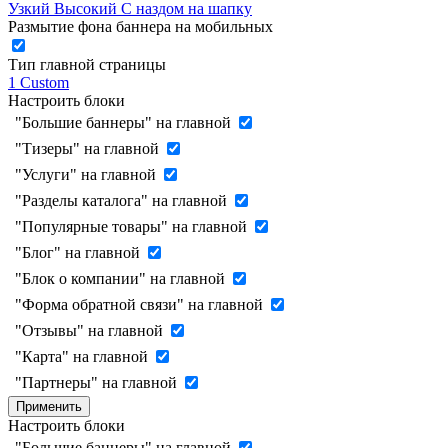
Узкий
Высокий
С наздом на шапку
Размытие фона баннера на мобильных
Тип главной страницы
1
Custom
Настроить блоки
"Большие баннеры" на главной
"Тизеры" на главной
"Услуги" на главной
"Разделы каталога" на главной
"Популярные товары" на главной
"Блог" на главной
"Блок о компании" на главной
"Форма обратной связи" на главной
"Отзывы" на главной
"Карта" на главной
"Партнеры" на главной
Применить
Настроить блоки
"Большие баннеры" на главной