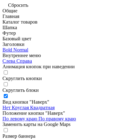
Сбросить
Общие
Главная
Каталог товаров
Шапка
Футер
Базовый цвет
Заголовки
Bold
Normal
Внутреннее меню
Слева
Справа
Анимация кнопок при наведении
Скруглить кнопки
Скруглить блоки
Вид кнопки "Наверх"
Нет
Круглая
Квадратная
Положение кнопки "Наверх"
По левому краю
По правому краю
Заменить карты на Google Maps
Размер баннера