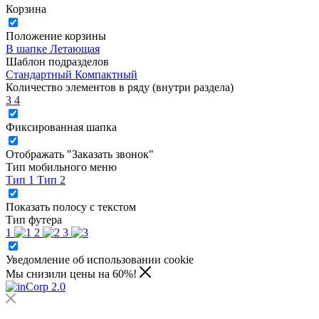
Корзина
Положение корзины
В шапке
Летающая
Шаблон подразделов
Стандартный
Компактный
Количество элементов в ряду (внутри раздела)
3
4
Фиксированная шапка
Отображать "Заказать звонок"
Тип мобильного меню
Тип 1
Тип 2
Показать полосу с текстом
Тип футера
1
2
3
Уведомление об использовании cookie
Мы снизили цены на 60%!