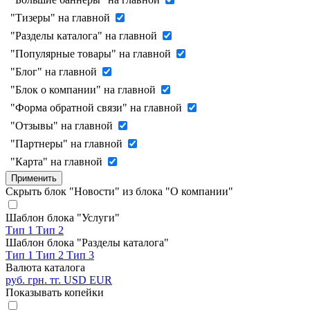
"Тизеры" на главной
"Разделы каталога" на главной
"Популярные товары" на главной
"Блог" на главной
"Блок о компании" на главной
"Форма обратной связи" на главной
"Отзывы" на главной
"Партнеры" на главной
"Карта" на главной
Применить
Скрыть блок "Новости" из блока "О компании"
Шаблон блока "Услуги"
Тип 1
Тип 2
Шаблон блока "Разделы каталога"
Тип 1
Тип 2
Тип 3
Валюта каталога
руб.
грн.
тг.
USD
EUR
Показывать копейки