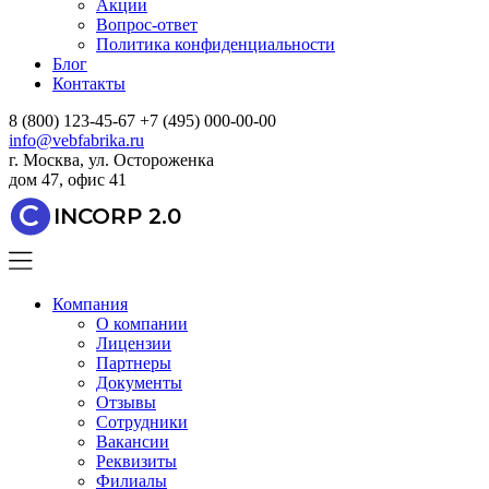
Акции
Вопрос-ответ
Политика конфиденциальности
Блог
Контакты
8 (800) 123-45-67
+7 (495) 000-00-00
info@vebfabrika.ru
г. Москва, ул. Остороженка
дом 47, офис 41
C
INCORP 2.0
Компания
О компании
Лицензии
Партнеры
Документы
Отзывы
Сотрудники
Вакансии
Реквизиты
Филиалы