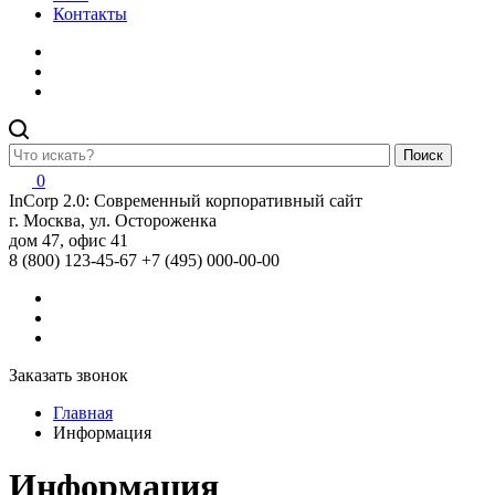
Контакты
Поиск
0
InCorp 2.0: Современный корпоративный сайт
г. Москва, ул. Остороженка
дом 47, офис 41
8 (800) 123-45-67
+7 (495) 000-00-00
Заказать звонок
Главная
Информация
Информация