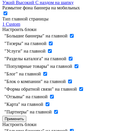
Узкий
Высокий
С наздом на шапку
Размытие фона баннера на мобильных
Тип главной страницы
1
Custom
Настроить блоки
"Большие баннеры" на главной
"Тизеры" на главной
"Услуги" на главной
"Разделы каталога" на главной
"Популярные товары" на главной
"Блог" на главной
"Блок о компании" на главной
"Форма обратной связи" на главной
"Отзывы" на главной
"Карта" на главной
"Партнеры" на главной
Применить
Настроить блоки
"Большие баннеры" на главной