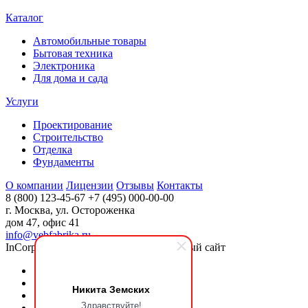
Каталог
Автомобильные товары
Бытовая техника
Электроника
Для дома и сада
Услуги
Проектирование
Строительство
Отделка
Фундаменты
О компании
Лицензии
Отзывы
Контакты
8 (800) 123-45-67
+7 (495) 000-00-00
г. Москва, ул. Остороженка
дом 47, офис 41
info@vebfabrika.ru
InCorp 2.0: Современный корпоративный сайт
Никита Земских
Здравствуйте!