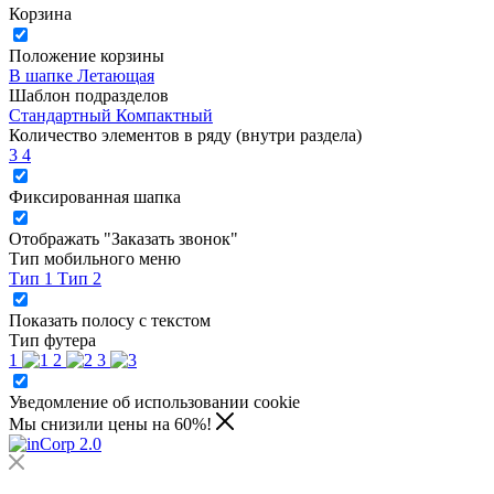
Корзина
Положение корзины
В шапке
Летающая
Шаблон подразделов
Стандартный
Компактный
Количество элементов в ряду (внутри раздела)
3
4
Фиксированная шапка
Отображать "Заказать звонок"
Тип мобильного меню
Тип 1
Тип 2
Показать полосу с текстом
Тип футера
1
2
3
Уведомление об использовании cookie
Мы снизили цены на 60%!