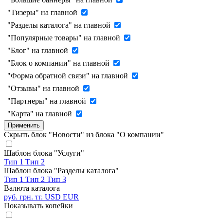
"Тизеры" на главной
"Разделы каталога" на главной
"Популярные товары" на главной
"Блог" на главной
"Блок о компании" на главной
"Форма обратной связи" на главной
"Отзывы" на главной
"Партнеры" на главной
"Карта" на главной
Применить
Скрыть блок "Новости" из блока "О компании"
Шаблон блока "Услуги"
Тип 1
Тип 2
Шаблон блока "Разделы каталога"
Тип 1
Тип 2
Тип 3
Валюта каталога
руб.
грн.
тг.
USD
EUR
Показывать копейки