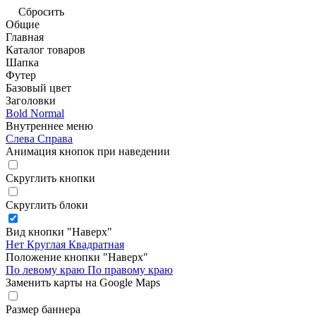
Сбросить
Общие
Главная
Каталог товаров
Шапка
Футер
Базовый цвет
Заголовки
Bold
Normal
Внутреннее меню
Слева
Справа
Анимация кнопок при наведении
Скруглить кнопки
Скруглить блоки
Вид кнопки "Наверх"
Нет
Круглая
Квадратная
Положение кнопки "Наверх"
По левому краю
По правому краю
Заменить карты на Google Maps
Размер баннера