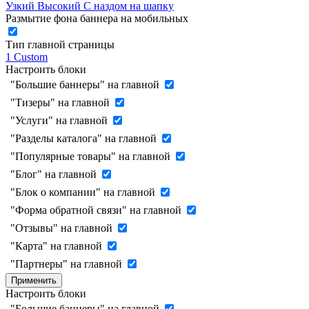
Узкий
Высокий
С наздом на шапку
Размытие фона баннера на мобильных
Тип главной страницы
1
Custom
Настроить блоки
"Большие баннеры" на главной
"Тизеры" на главной
"Услуги" на главной
"Разделы каталога" на главной
"Популярные товары" на главной
"Блог" на главной
"Блок о компании" на главной
"Форма обратной связи" на главной
"Отзывы" на главной
"Карта" на главной
"Партнеры" на главной
Применить
Настроить блоки
"Большие баннеры" на главной