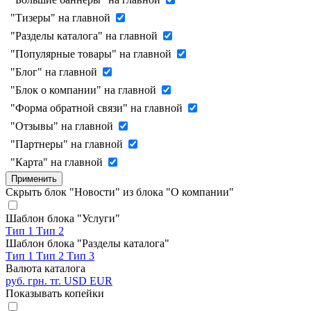
"Тизеры" на главной
"Разделы каталога" на главной
"Популярные товары" на главной
"Блог" на главной
"Блок о компании" на главной
"Форма обратной связи" на главной
"Отзывы" на главной
"Партнеры" на главной
"Карта" на главной
Применить
Скрыть блок "Новости" из блока "О компании"
Шаблон блока "Услуги"
Тип 1
Тип 2
Шаблон блока "Разделы каталога"
Тип 1
Тип 2
Тип 3
Валюта каталога
руб.
грн.
тг.
USD
EUR
Показывать копейки