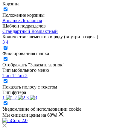
Корзина
Положение корзины
В шапке
Летающая
Шаблон подразделов
Стандартный
Компактный
Количество элементов в ряду (внутри раздела)
3
4
Фиксированная шапка
Отображать "Заказать звонок"
Тип мобильного меню
Тип 1
Тип 2
Показать полосу с текстом
Тип футера
1
2
3
Уведомление об использовании cookie
Мы снизили цены на 60%!