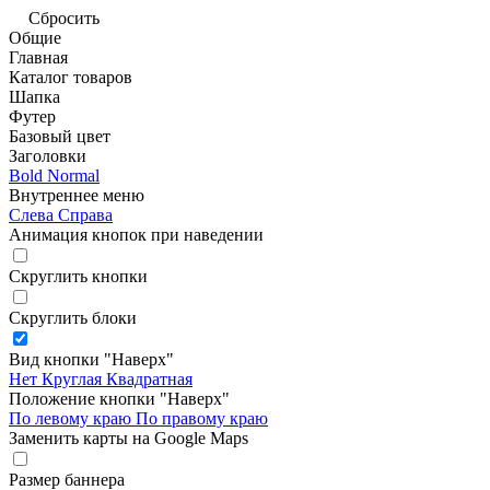
Сбросить
Общие
Главная
Каталог товаров
Шапка
Футер
Базовый цвет
Заголовки
Bold
Normal
Внутреннее меню
Слева
Справа
Анимация кнопок при наведении
Скруглить кнопки
Скруглить блоки
Вид кнопки "Наверх"
Нет
Круглая
Квадратная
Положение кнопки "Наверх"
По левому краю
По правому краю
Заменить карты на Google Maps
Размер баннера