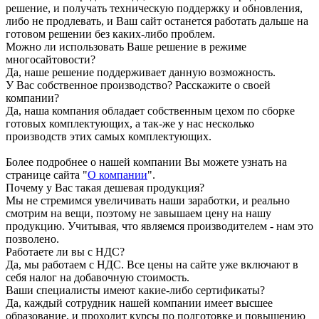
решение, и получать техническую поддержку и обновления,
либо не продлевать, и Ваш сайт останется работать дальше на
готовом решении без каких-либо проблем.
Можно ли использовать Ваше решение в режиме
многосайтовости?
Да, наше решение поддерживает данную возможность.
У Вас собственное производство? Расскажите о своей
компании?
Да, наша компания обладает собственным цехом по сборке
готовых комплектующих, а так-же у нас несколько
производств этих самых комплектующих.
Более подробнее о нашей компании Вы можете узнать на
странице сайта "
О компании
".
Почему у Вас такая дешевая продукция?
Мы не стремимся увеличивать наши заработки, и реально
смотрим на вещи, поэтому не завышаем цену на нашу
продукцию. Учитывая, что являемся производителем - нам это
позволено.
Работаете ли вы с НДС?
Да, мы работаем с НДС. Все цены на сайте уже включают в
себя налог на добавочную стоимость.
Ваши специалисты имеют какие-либо сертификаты?
Да, каждый сотрудник нашей компании имеет высшее
образование, и проходит курсы по подготовке и повышению